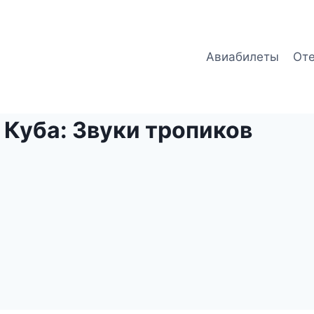
Авиабилеты
От
Куба: Звуки тропиков