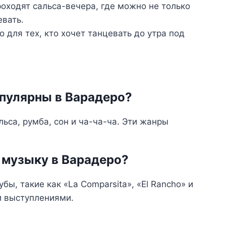
оходят сальса-вечера, где можно не только
евать.
для тех, кто хочет танцевать до утра под
пулярны в Варадеро?
льса, румба, сон и ча-ча-ча. Эти жанры
 музыку в Варадеро?
бы, такие как «La Comparsita», «El Rancho» и
и выступлениями.