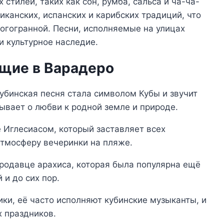
стилей, таких как сон, румба, сальса и ча-ча-
иканских, испанских и карибских традиций, что
огогранной. Песни, исполняемые на улицах
и культурное наследие.
ащие в Варадеро
кубинская песня стала символом Кубы и звучит
зывает о любви к родной земле и природе.
е Иглесиасом, который заставляет всех
атмосферу вечеринки на пляже.
продавце арахиса, которая была популярна ещё
 и до сих пор.
ики, её часто исполняют кубинские музыканты, и
 праздников.