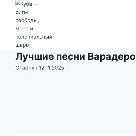
Перейти
к
содержимому
Лучшие песни Варадеро 
От
admin
12.11.2025