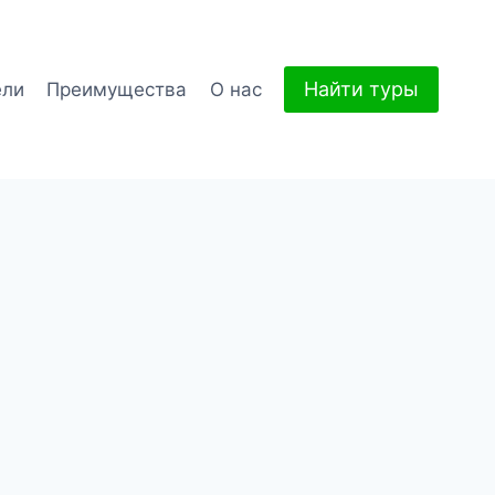
Найти туры
ели
Преимущества
О нас