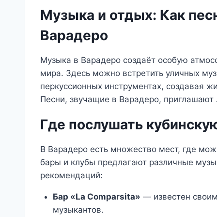
Музыка и отдых: Как пес
Варадеро
Музыка в Варадеро создаёт особую атмосф
мира. Здесь можно встретить уличных муз
перкуссионных инструментах, создавая жи
Песни, звучащие в Варадеро, приглашают
Где послушать кубинску
В Варадеро есть множество мест, где мож
бары и клубы предлагают различные музы
рекомендаций:
Бар «La Comparsita»
— известен своим
музыкантов.