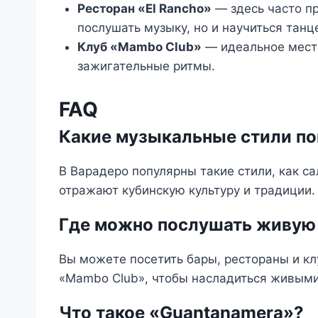
Ресторан «El Rancho»
— здесь часто пр
послушать музыку, но и научиться танц
Клуб «Mambo Club»
— идеальное место 
зажигательные ритмы.
FAQ
Какие музыкальные стили по
В Варадеро популярны такие стили, как са
отражают кубинскую культуру и традиции.
Где можно послушать живую
Вы можете посетить бары, рестораны и клу
«Mambo Club», чтобы насладиться живым
Что такое «Guantanamera»?