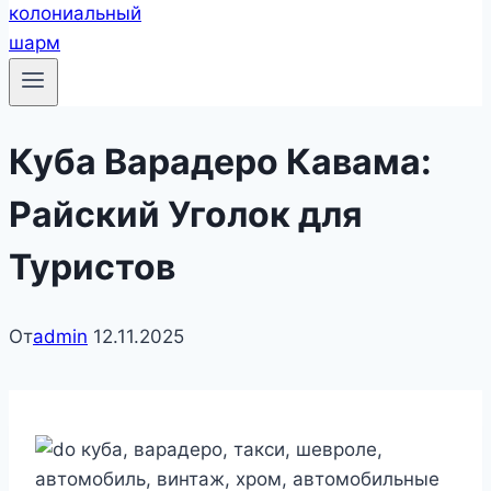
Куба Варадеро Кавама:
Райский Уголок для
Туристов
От
admin
12.11.2025