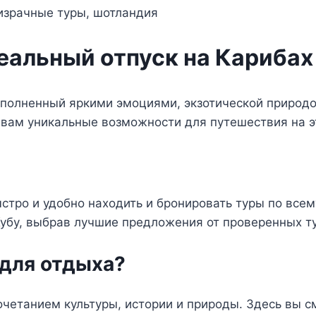
деальный отпуск на Карибах
наполненный яркими эмоциями, экзотической природой
 вам уникальные возможности для путешествия на эт
ыстро и удобно находить и бронировать туры по все
Кубу, выбрав лучшие предложения от проверенных т
 для отдыха?
очетанием культуры, истории и природы. Здесь вы с