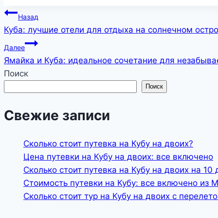
Навигация
Назад
Куба: лучшие отели для отдыха на солнечном остр
по
Далее
записям
Ямайка и Куба: идеальное сочетание для незабыв
Поиск
Поиск
Свежие записи
Сколько стоит путевка на Кубу на двоих?
Цена путевки на Кубу на двоих: все включено
Сколько стоит путевка на Кубу на двоих на 10 
Стоимость путевки на Кубу: все включено из 
Сколько стоит тур на Кубу на двоих с перелет