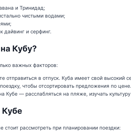
Гавана и Тринидад;
истально чистыми водами;
иями;
к дайвинг и серфинг.
 на Кубу?
олько важных факторов:
е отправиться в отпуск. Куба имеет свой высокий се
оездку, чтобы отсортировать предложения по цене
на Кубе — расслабляться на пляже, изучать культур
 Кубе
е стоит рассмотреть при планировании поездки: