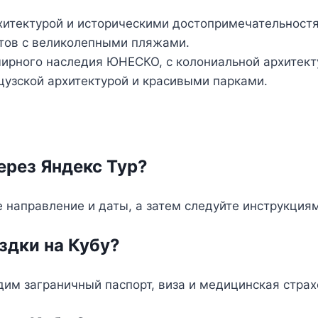
хитектурой и историческими достопримечательност
тов с великолепными пляжами.
мирного наследия ЮНЕСКО, с колониальной архитект
цузской архитектурой и красивыми парками.
ерез Яндекс Тур?
те направление и даты, а затем следуйте инструкция
здки на Кубу?
им заграничный паспорт, виза и медицинская страх