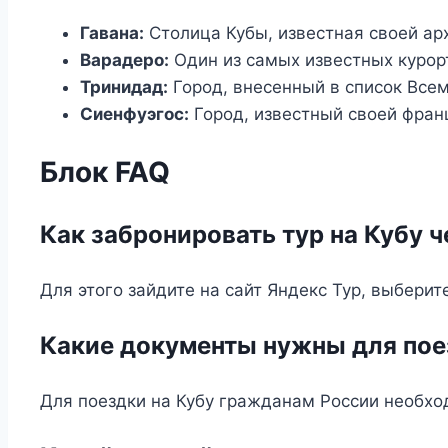
Гавана:
Столица Кубы, известная своей ар
Варадеро:
Один из самых известных курор
Тринидад:
Город, внесенный в список Все
Сиенфуэгос:
Город, известный своей фран
Блок FAQ
Как забронировать тур на Кубу ч
Для этого зайдите на сайт Яндекс Тур, выбери
Какие документы нужны для пое
Для поездки на Кубу гражданам России необход