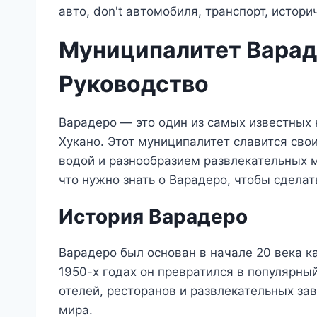
Муниципалитет Варад
Руководство
Варадеро — это один из самых известных
Хукано. Этот муниципалитет славится св
водой и разнообразием развлекательных м
что нужно знать о Варадеро, чтобы сдела
История Варадеро
Варадеро был основан в начале 20 века к
1950-х годах он превратился в популярны
отелей, ресторанов и развлекательных за
мира.