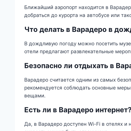
Ближайший аэропорт находится в Варадеро
добраться до курорта на автобусе или так
Что делать в Варадеро в до
В дождливую погоду можно посетить музе
отели предлагают развлекательные мероп
Безопасно ли отдыхать в Вар
Варадеро считается одним из самых безоп
рекомендуется соблюдать основные меры 
вещами.
Есть ли в Варадеро интернет
Да, в Варадеро доступен Wi-Fi в отелях 