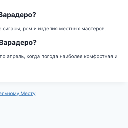
 Варадеро?
 сигары, ром и изделия местных мастеров.
 Варадеро?
о апрель, когда погода наиболее комфортная и
тельному Месту