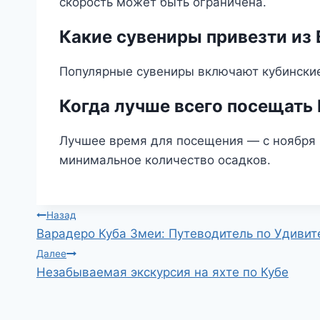
скорость может быть ограничена.
Какие сувениры привезти из
Популярные сувениры включают кубинские
Когда лучше всего посещать
Лучшее время для посещения — с ноября п
минимальное количество осадков.
Навигация
Назад
Варадеро Куба Змеи: Путеводитель по Удиви
по
Далее
Незабываемая экскурсия на яхте по Кубе
записям