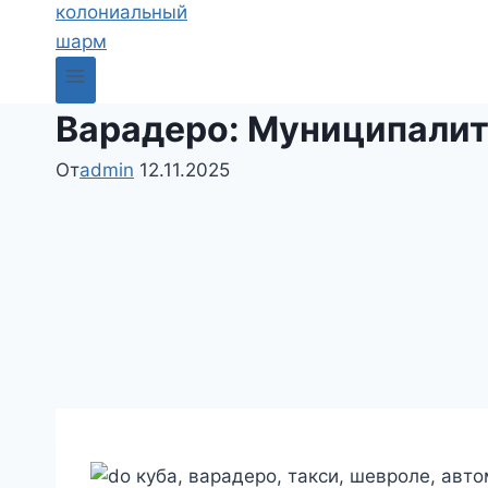
Варадеро: Муниципалит
От
admin
12.11.2025