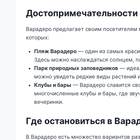
Достопримечательности
Варадеро предлагает своим посетителям 
которых:
Пляж Варадеро
— один из самых краси
Здесь можно наслаждаться солнцем, п
Парк природных заповедников
— идеал
можно увидеть редкие виды растений 
Клубы и бары
— Варадеро славится сво
многочисленные клубы и бары, где зву
вечеринки.
Где остановиться в Вара
В Варадеро есть множество вариантов ра