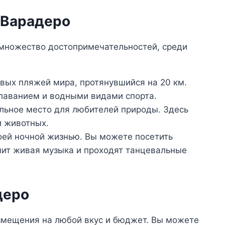
 Варадеро
множество достопримечательностей, среди
вых пляжей мира, протянувшийся на 20 км.
лаванием и водными видами спорта.
ьное место для любителей природы. Здесь
и животных.
ей ночной жизнью. Вы можете посетить
чит живая музыка и проходят танцевальные
деро
змещения на любой вкус и бюджет. Вы можете