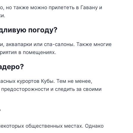
, но также можно прилететь в Гавану и
си.
ждливую погоду?
и, аквапарки или спа-салоны. Также многие
риятия в помещениях.
адеро?
асных курортов Кубы. Тем не менее,
предосторожности и следить за своими
?
и некоторых общественных местах. Однако