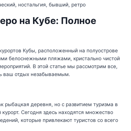
еро на Кубе: Полное
 курортов Кубы, расположенный на полуострове
оими белоснежными пляжами, кристально чистой
ероприятий. В этой статье мы рассмотрим все,
ть ваш отдых незабываемым.
ак рыбацкая деревня, но с развитием туризма в
й курорт. Сегодня здесь находятся множество
ведений, которые привлекают туристов со всего