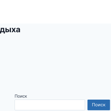
тдыха
Поиск
Поиск