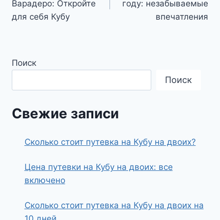
Варадеро: Откройте
году: незабываемые
записям
для себя Кубу
впечатления
Поиск
Поиск
Свежие записи
Сколько стоит путевка на Кубу на двоих?
Цена путевки на Кубу на двоих: все
включено
Сколько стоит путевка на Кубу на двоих на
10 дней