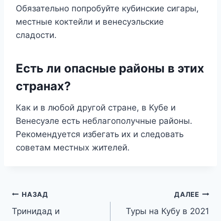
Обязательно попробуйте кубинские сигары,
местные коктейли и венесуэльские
сладости.
Есть ли опасные районы в этих
странах?
Как и в любой другой стране, в Кубе и
Венесуэле есть неблагополучные районы.
Рекомендуется избегать их и следовать
советам местных жителей.
Навигация
НАЗАД
ДАЛЕЕ
Тринидад и
Туры на Кубу в 2021
по