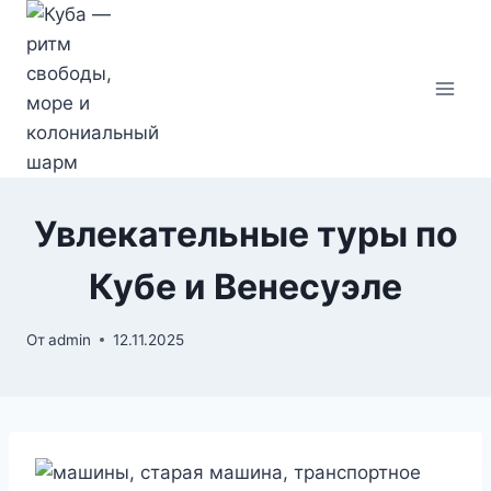
Перейти
к
содержимому
Увлекательные туры по
Кубе и Венесуэле
От
admin
12.11.2025