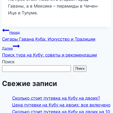
Гаваны, а в Мексике – пирамиды в Чичен-
Ице и Тулуме.
Навигация
Назад
Сигары Гавана Куба: Искусство и Традиции
по
Далее
записям
Поиск тура на Кубу: советы и рекомендации
Поиск
Поиск
Свежие записи
Сколько стоит путевка на Кубу на двоих?
Цена путевки на Кубу на двоих: все включено
Сколько стоит путевка на Кубу на двоих на 10