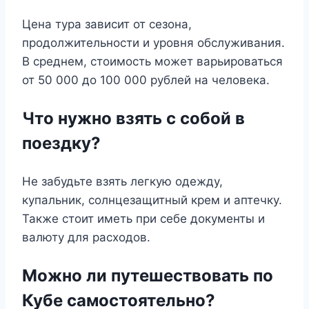
Цена тура зависит от сезона,
продолжительности и уровня обслуживания.
В среднем, стоимость может варьироваться
от 50 000 до 100 000 рублей на человека.
Что нужно взять с собой в
поездку?
Не забудьте взять легкую одежду,
купальник, солнцезащитный крем и аптечку.
Также стоит иметь при себе документы и
валюту для расходов.
Можно ли путешествовать по
Кубе самостоятельно?