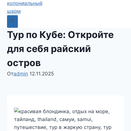
Тур по Кубе: Откройте
для себя райский
остров
От
admin
12.11.2025