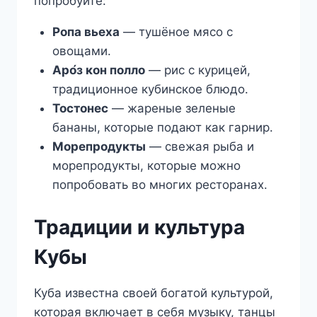
попробуйте:
Ропа вьеха
— тушёное мясо с
овощами.
Аро́з кон полло
— рис с курицей,
традиционное кубинское блюдо.
Тостонес
— жареные зеленые
бананы, которые подают как гарнир.
Морепродукты
— свежая рыба и
морепродукты, которые можно
попробовать во многих ресторанах.
Традиции и культура
Кубы
Куба известна своей богатой культурой,
которая включает в себя музыку, танцы