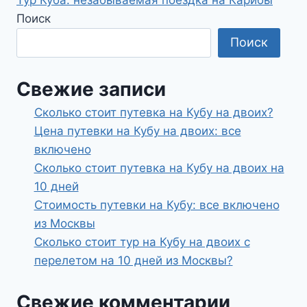
Тур Куба: незабываемая поездка на Карибы
записям
Поиск
Поиск
Свежие записи
Сколько стоит путевка на Кубу на двоих?
Цена путевки на Кубу на двоих: все
включено
Сколько стоит путевка на Кубу на двоих на
10 дней
Стоимость путевки на Кубу: все включено
из Москвы
Сколько стоит тур на Кубу на двоих с
перелетом на 10 дней из Москвы?
Свежие комментарии