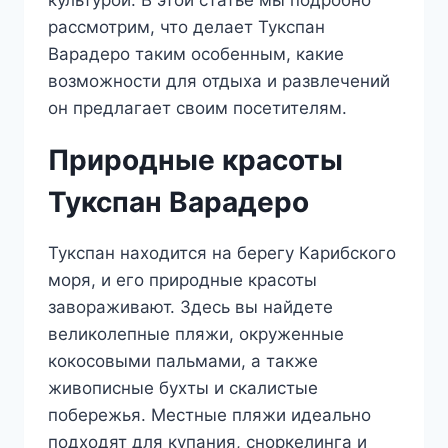
культурой. В этой статье мы подробно
рассмотрим, что делает Тукспан
Варадеро таким особенным, какие
возможности для отдыха и развлечений
он предлагает своим посетителям.
Природные красоты
Тукспан Варадеро
Тукспан находится на берегу Карибского
моря, и его природные красоты
завораживают. Здесь вы найдете
великолепные пляжи, окруженные
кокосовыми пальмами, а также
живописные бухты и скалистые
побережья. Местные пляжи идеально
подходят для купания, сноркелинга и