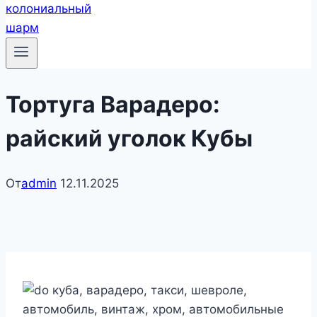
Тортуга Варадеро:
райский уголок Кубы
От
admin
12.11.2025