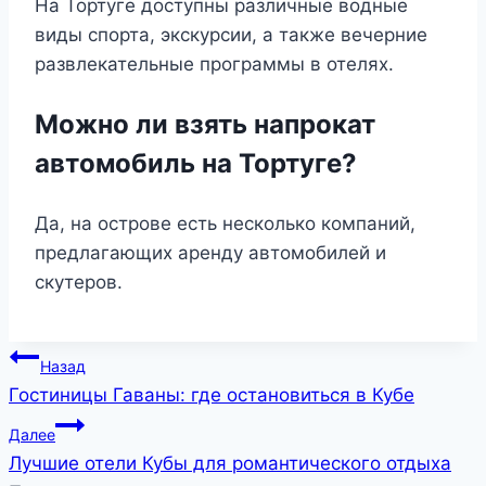
На Тортуге доступны различные водные
виды спорта, экскурсии, а также вечерние
развлекательные программы в отелях.
Можно ли взять напрокат
автомобиль на Тортуге?
Да, на острове есть несколько компаний,
предлагающих аренду автомобилей и
скутеров.
Навигация
Назад
Гостиницы Гаваны: где остановиться в Кубе
по
Далее
записям
Лучшие отели Кубы для романтического отдыха