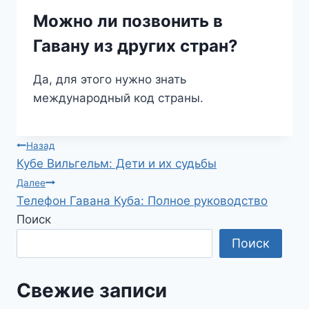
Можно ли позвонить в
Гавану из других стран?
Да, для этого нужно знать
международный код страны.
Навигация
Назад
Кубе Вильгельм: Дети и их судьбы
по
Далее
Телефон Гавана Куба: Полное руководство
записям
Поиск
Поиск
Свежие записи