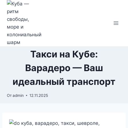
Перейти
к
содержимому
Такси на Кубе:
Варадеро — Ваш
идеальный транспорт
От
admin
12.11.2025