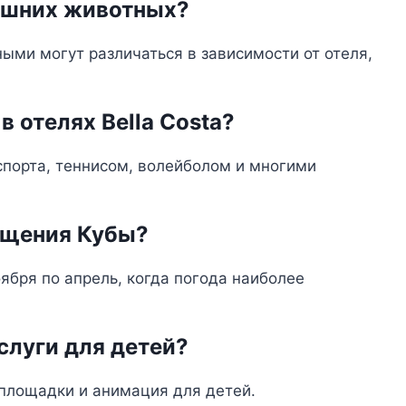
ашних животных?
ми могут различаться в зависимости от отеля,
 отелях Bella Costa?
спорта, теннисом, волейболом и многими
ещения Кубы?
бря по апрель, когда погода наиболее
услуги для детей?
 площадки и анимация для детей.