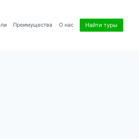
Найти туры
ели
Преимущества
О нас