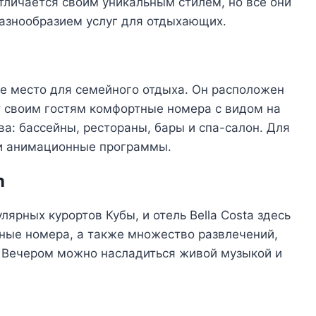
тличается своим уникальным стилем, но все они
азнообразием услуг для отдыхающих.
ное место для семейного отдыха. Он расположен
т своим гостям комфортные номера с видом на
ва: бассейны, рестораны, бары и спа-салон. Для
и анимационные программы.
n
лярных курортов Кубы, и отель Bella Costa здесь
тные номера, а также множество развлечений,
. Вечером можно насладиться живой музыкой и