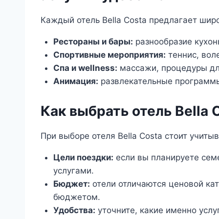
Каждый отель Bella Costa предлагает широ
Рестораны и бары:
разнообразие кухон
Спортивные мероприятия:
теннис, вол
Спа и wellness:
массажи, процедуры для
Анимация:
развлекательные программы
Как выбрать отель Bella 
При выборе отеля Bella Costa стоит учиты
Цели поездки:
если вы планируете семе
услугами.
Бюджет:
отели отличаются ценовой кат
бюджетом.
Удобства:
уточните, какие именно услуг