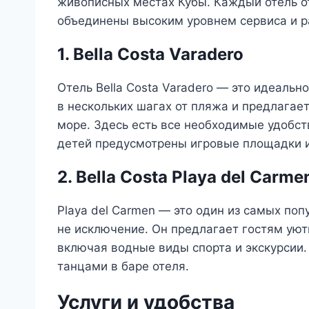
живописных местах Кубы. Каждый отель о
объединены высоким уровнем сервиса и р
1. Bella Costa Varadero
Отель Bella Costa Varadero — это идеаль
в нескольких шагах от пляжа и предлагае
море. Здесь есть все необходимые удобст
детей предусмотрены игровые площадки 
2. Bella Costa Playa del Carme
Playa del Carmen — это один из самых попу
не исключение. Он предлагает гостям ую
включая водные виды спорта и экскурсии
танцами в баре отеля.
Услуги и удобства