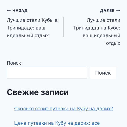
Навигация
НАЗАД
ДАЛЕЕ
Лучшие отели Кубы в
Лучшие отели
по
Тринидаде: ваш
Тринидада на Кубе:
записям
идеальный отдых
ваш идеальный
отдых
Поиск
Поиск
Свежие записи
Сколько стоит путевка на Кубу на двоих?
Цена путевки на Кубу на двоих: все