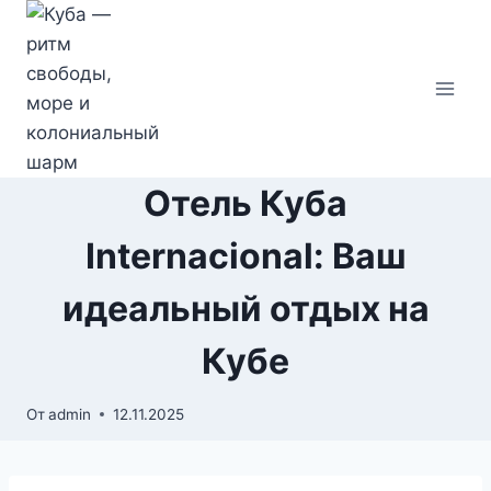
Перейти
к
содержимому
Отель Куба
Internacional: Ваш
идеальный отдых на
Кубе
От
admin
12.11.2025