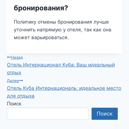
бронирования?
Политику отмены бронирования лучше
уточнить напрямую у отеля, так как она
может варьироваться.
Навигация
Назад
Отель Интернационал Куба: Ваш идеальный
по
отдых
записям
Далее
Отель Куба Интернациональ: идеальное место
для отдыха
Поиск
Поиск