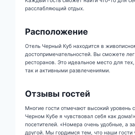
Каждый гость сможет найти что-то для се
расслабляющий отдых.
Расположение
Отель Черный Куб находится в живописно
достопримечательностей. Вы сможете лег
ресторанов. Это идеальное место для тех,
так и активными развлечениями.
Отзывы гостей
Многие гости отмечают высокий уровень с
Черном Кубе я чувствовал себя как дома!
посетителей. «Номера очень удобные, а з
другой. Мы гордимся тем, что наши гости