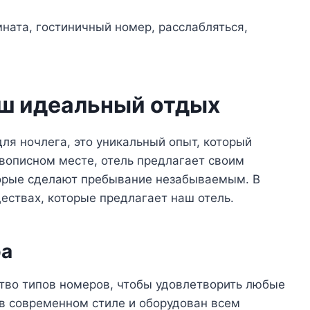
аш идеальный отдых
ля ночлега, это уникальный опыт, который
вописном месте, отель предлагает своим
оторые сделают пребывание незабываемым. В
ествах, которые предлагает наш отель.
ра
тво типов номеров, чтобы удовлетворить любые
в современном стиле и оборудован всем