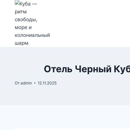
Перейти
к
содержимому
Отель Черный Куб
От
admin
12.11.2025