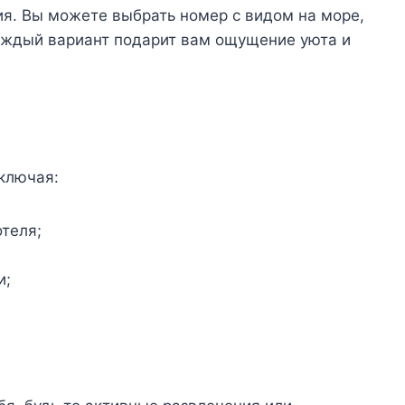
. Вы можете выбрать номер с видом на море,
аждый вариант подарит вам ощущение уюта и
включая:
отеля;
и;