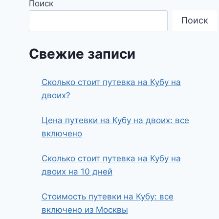
Поиск
Поиск
Свежие записи
Сколько стоит путевка на Кубу на
двоих?
Цена путевки на Кубу на двоих: все
включено
Сколько стоит путевка на Кубу на
двоих на 10 дней
Стоимость путевки на Кубу: все
включено из Москвы