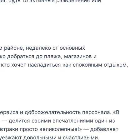
бя, будь то активные развлечения или
м районе, недалеко от основных
ко добраться до пляжа, магазинов и
 кто хочет насладиться как спокойным отдыхом,
ервиса и доброжелательность персонала. «В
» — делится своими впечатлениями один из
автраки просто великолепные!» — добавляет
 уезжают довольными и счастливыми.