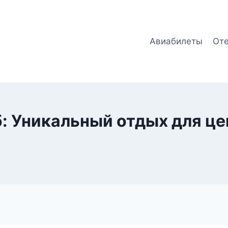
Авиабилеты
От
: Уникальный отдых для ц