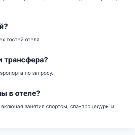
ей?
ех гостей отеля.
и трансфера?
эропорта по запросу.
ны в отеле?
 включая занятия спортом, спа-процедуры и