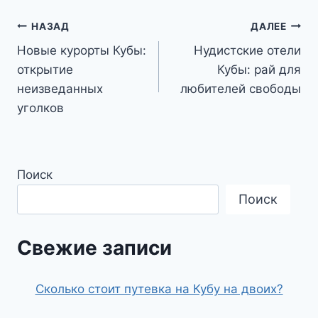
Навигация
НАЗАД
ДАЛЕЕ
Новые курорты Кубы:
Нудистские отели
по
открытие
Кубы: рай для
записям
неизведанных
любителей свободы
уголков
Поиск
Поиск
Свежие записи
Сколько стоит путевка на Кубу на двоих?