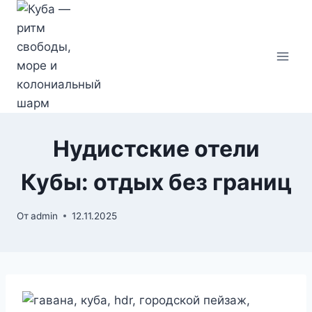
Перейти
к
содержимому
Нудистские отели
Кубы: отдых без границ
От
admin
12.11.2025