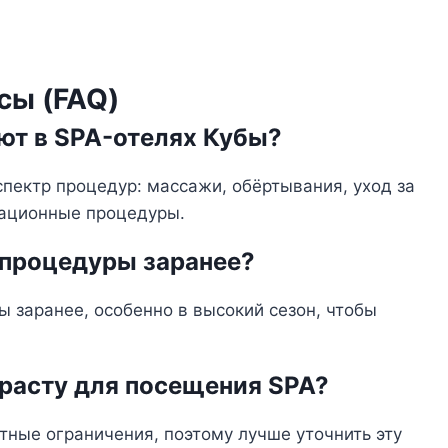
сы (FAQ)
ют в SPA-отелях Кубы?
пектр процедур: массажи, обёртывания, уход за
сационные процедуры.
 процедуры заранее?
 заранее, особенно в высокий сезон, чтобы
озрасту для посещения SPA?
ные ограничения, поэтому лучше уточнить эту