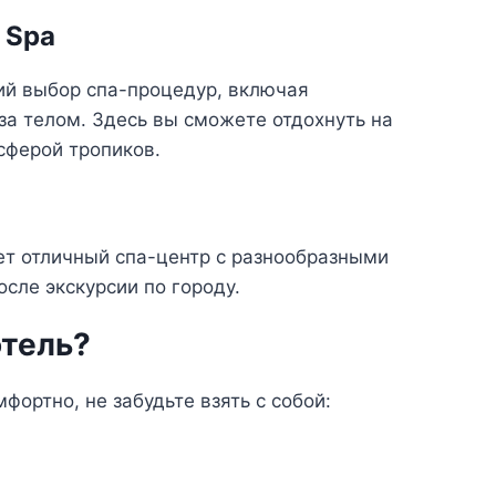
& Spa
ий выбор спа-процедур, включая
за телом. Здесь вы сможете отдохнуть на
сферой тропиков.
ает отличный спа-центр с разнообразными
сле экскурсии по городу.
отель?
ортно, не забудьте взять с собой: