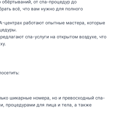
 обёртываний, от спа-процедур до
рать всё, что вам нужно для полного
A-центрах работают опытные мастера, которые
цедуры.
редлагают спа-услуги на открытом воздухе, что
ху.
посетить:
лько шикарные номера, но и превосходный спа-
, процедурами для лица и тела, а также