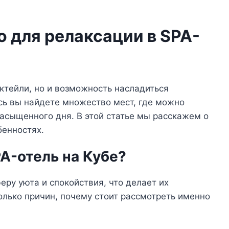
о для релаксации в SPA-
октейли, но и возможность насладиться
сь вы найдете множество мест, где можно
насыщенного дня. В этой статье мы расскажем о
бенностях.
A-отель на Кубе?
ру уюта и спокойствия, что делает их
лько причин, почему стоит рассмотреть именно