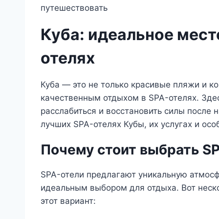
Куба: идеальное мест
отелях
Куба — это не только красивые пляжи и к
качественным отдыхом в SPA-отелях. Зде
расслабиться и восстановить силы после 
лучших SPA-отелях Кубы, их услугах и осо
Почему стоит выбрать SP
SPA-отели предлагают уникальную атмосфе
идеальным выбором для отдыха. Вот неско
этот вариант: