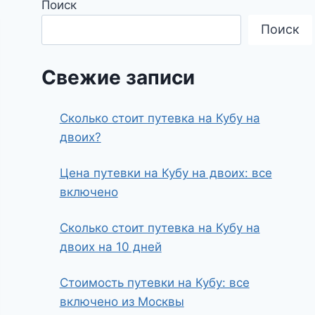
Поиск
Поиск
Свежие записи
Сколько стоит путевка на Кубу на
двоих?
Цена путевки на Кубу на двоих: все
включено
Сколько стоит путевка на Кубу на
двоих на 10 дней
Стоимость путевки на Кубу: все
включено из Москвы