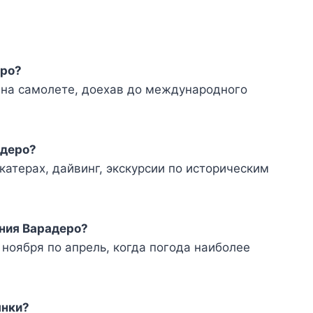
еро?
 на самолете, доехав до международного
адеро?
катерах, дайвинг, экскурсии по историческим
ения Варадеро?
ноября по апрель, когда погода наиболее
ынки?