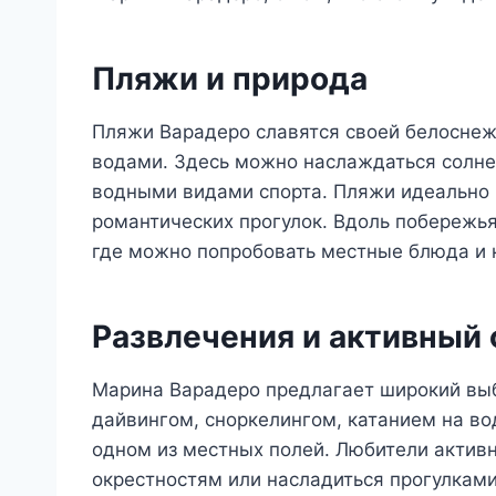
Пляжи и природа
Пляжи Варадеро славятся своей белоснеж
водами. Здесь можно наслаждаться солн
водными видами спорта. Пляжи идеально п
романтических прогулок. Вдоль побережь
где можно попробовать местные блюда и 
Развлечения и активный
Марина Варадеро предлагает широкий выб
дайвингом, сноркелингом, катанием на во
одном из местных полей. Любители активн
окрестностям или насладиться прогулкам