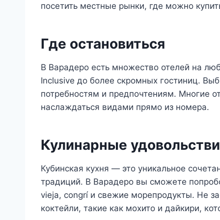
посетить местные рынки, где можно купит
Где остановиться
В Варадеро есть множество отелей на любо
Inclusive до более скромных гостиниц. Вы
потребностям и предпочтениям. Многие от
наслаждаться видами прямо из номера.
Кулинарные удовольстви
Кубинская кухня — это уникальное сочета
традиций. В Варадеро вы сможете попроб
vieja, congrí и свежие морепродукты. Не 
коктейли, такие как мохито и дайкири, ко