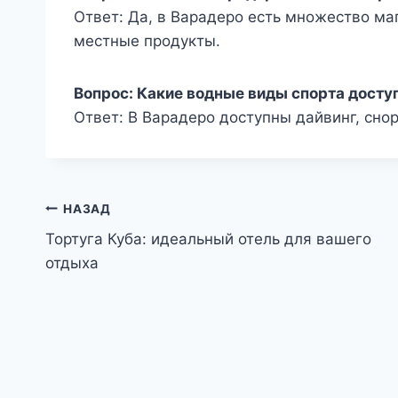
Ответ: Да, в Варадеро есть множество ма
местные продукты.
Вопрос: Какие водные виды спорта досту
Ответ: В Варадеро доступны дайвинг, снор
Навигация
НАЗАД
Тортуга Куба: идеальный отель для вашего
по
отдыха
записям