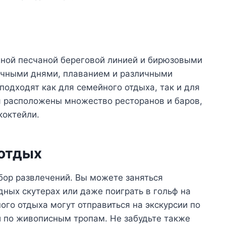
ной песчаной береговой линией и бирюзовыми
ечными днями, плаванием и различными
одходят как для семейного отдыха, так и для
я расположены множество ресторанов и баров,
коктейли.
 отдых
ор развлечений. Вы можете заняться
дных скутерах или даже поиграть в гольф на
ого отдыха могут отправиться на экскурсии по
и по живописным тропам. Не забудьте также