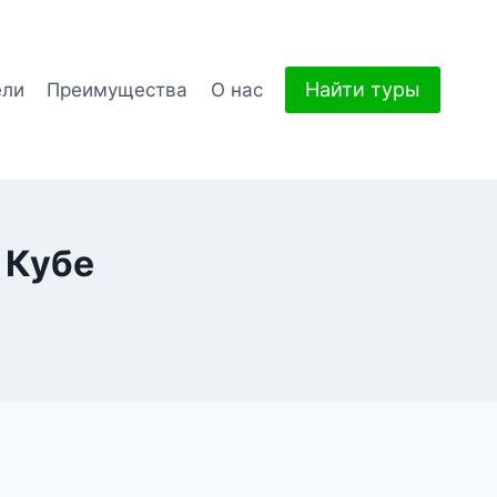
Найти туры
ели
Преимущества
О нас
 Кубе