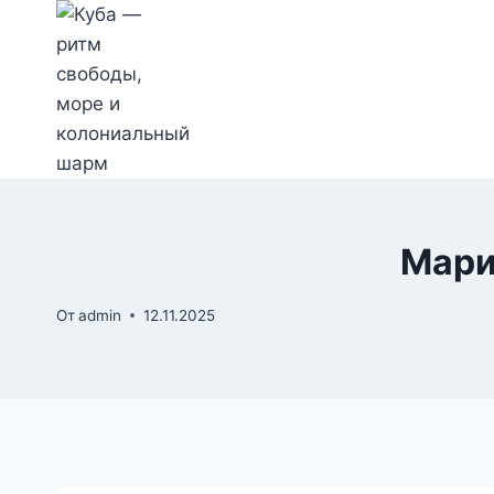
Перейти
к
содержимому
Мари
От
admin
12.11.2025