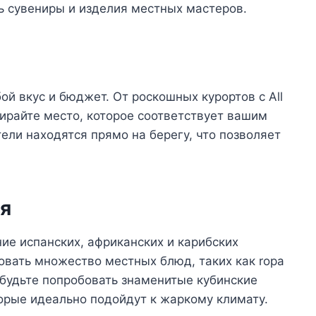
ь сувениры и изделия местных мастеров.
й вкус и бюджет. От роскошных курортов с All
бирайте место, которое соответствует вашим
ели находятся прямо на берегу, что позволяет
я
ние испанских, африканских и карибских
овать множество местных блюд, таких как ropa
забудьте попробовать знаменитые кубинские
торые идеально подойдут к жаркому климату.