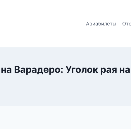
Авиабилеты
От
на Варадеро: Уголок рая на