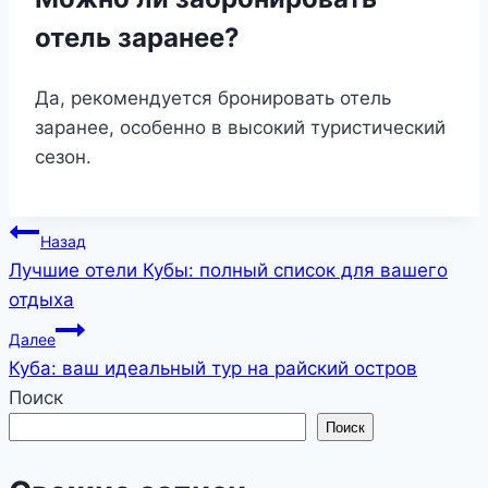
отель заранее?
Да, рекомендуется бронировать отель
заранее, особенно в высокий туристический
сезон.
Навигация
Назад
Лучшие отели Кубы: полный список для вашего
по
отдыха
записям
Далее
Куба: ваш идеальный тур на райский остров
Поиск
Поиск