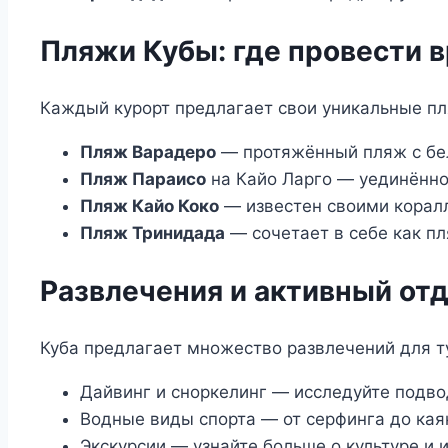
Пляжи Кубы: где провести 
Каждый курорт предлагает свои уникальные пл
Пляж Варадеро
— протяжённый пляж с бел
Пляж Параисо
на Кайо Ларго — уединённо
Пляж Кайо Коко
— известен своими корал
Пляж Тринидада
— сочетает в себе как пл
Развлечения и активный отд
Куба предлагает множество развлечений для т
Дайвинг и сноркелинг — исследуйте подв
Водные виды спорта — от серфинга до каяк
Экскурсии — узнайте больше о культуре и 