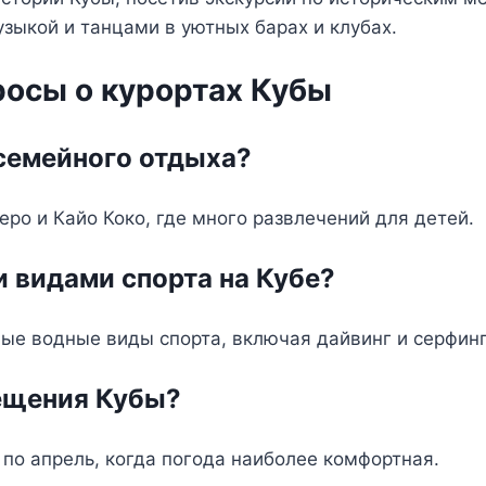
зыкой и танцами в уютных барах и клубах.
росы о курортах Кубы
 семейного отдыха?
ро и Кайо Коко, где много развлечений для детей.
 видами спорта на Кубе?
ые водные виды спорта, включая дайвинг и серфинг
сещения Кубы?
по апрель, когда погода наиболее комфортная.