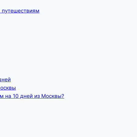
м путешествиям
дней
Москвы
ом на 10 дней из Москвы?