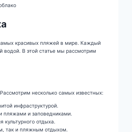
ха
з самых красивых пляжей в мире. Каждый
й водой. В этой статье мы рассмотрим
 Рассмотрим несколько самых известных:
итой инфраструктурой.
и пляжами и заповедниками.
я культурного отдыха.
м, так и пляжным отдыхом.