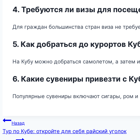
4. Требуются ли визы для посещ
Для граждан большинства стран виза не требуе
5. Как добраться до курортов К
На Кубу можно добраться самолетом, а затем 
6. Какие сувениры привезти с К
Популярные сувениры включают сигары, ром и
Навигация
Назад
Тур по Кубе: откройте для себя райский уголок
по