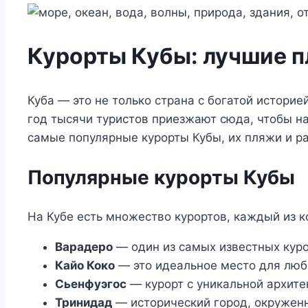
Курорты Кубы: лучшие п
Куба — это не только страна с богатой истори
год тысячи туристов приезжают сюда, чтобы н
самые популярные курорты Кубы, их пляжи и р
Популярные курорты Кубы
На Кубе есть множество курортов, каждый из 
Варадеро
— один из самых известных кур
Кайо Коко
— это идеальное место для люб
Сьенфуэгос
— курорт с уникальной архите
Тринидад
— исторический город, окруженн