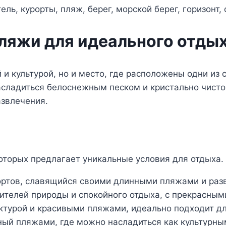
ляжи для идеального отды
ей и культурой, но и место, где расположены одни и
асладиться белоснежным песком и кристально чисто
азвлечения.
которых предлагает уникальные условия для отдыха.
ортов, славящийся своими длинными пляжами и разв
ителей природы и спокойного отдыха, с прекрасным
ктурой и красивыми пляжами, идеально подходит дл
ый пляжами, где можно насладиться как культурны