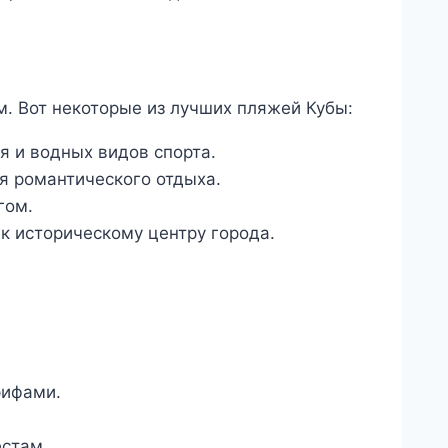
. Вот некоторые из лучших пляжей Кубы:
 и водных видов спорта.
я романтического отдыха.
гом.
 к историческому центру города.
рифами.
естам.