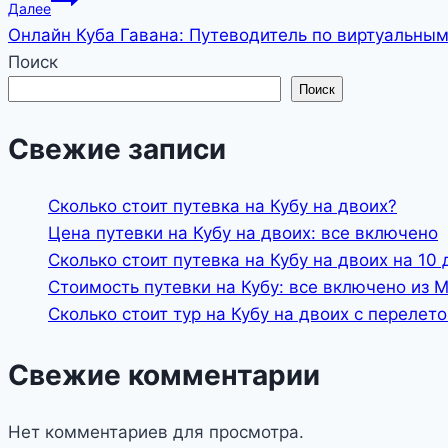
Далее
записям
Онлайн Куба Гавана: Путеводитель по виртуальны
Поиск
Поиск
Свежие записи
Сколько стоит путевка на Кубу на двоих?
Цена путевки на Кубу на двоих: все включено
Сколько стоит путевка на Кубу на двоих на 10 
Стоимость путевки на Кубу: все включено из 
Сколько стоит тур на Кубу на двоих с перелет
Свежие комментарии
Нет комментариев для просмотра.