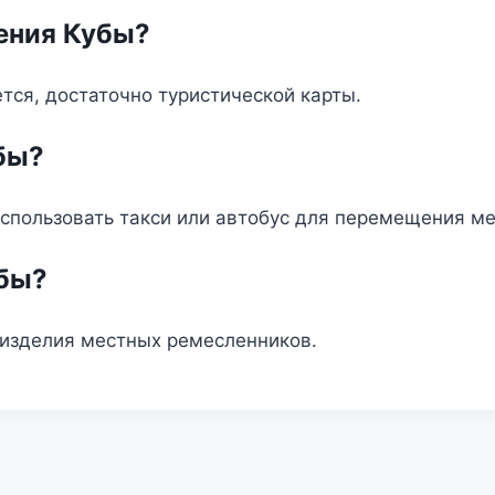
ения Кубы?
тся, достаточно туристической карты.
убы?
использовать такси или автобус для перемещения м
убы?
 изделия местных ремесленников.