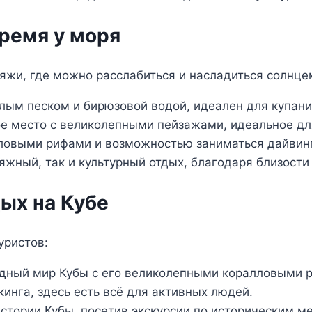
время у моря
яжи, где можно расслабиться и насладиться солнцем
ым песком и бирюзовой водой, идеален для купания
е место с великолепными пейзажами, идеальное дл
ловыми рифами и возможностью заниматься дайвин
яжный, так и культурный отдых, благодаря близости
ых на Кубе
уристов:
одный мир Кубы с его великолепными коралловыми 
инга, здесь есть всё для активных людей.
истории Кубы, посетив экскурсии по историческим м