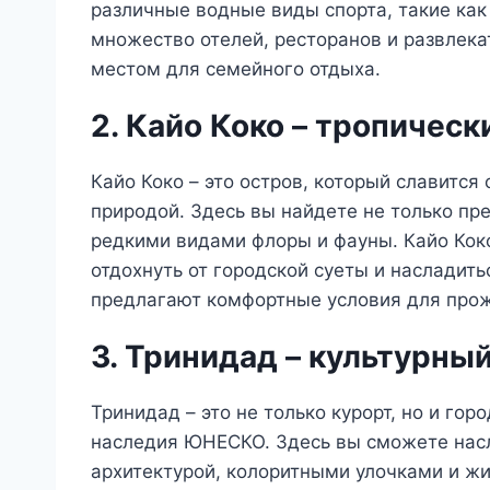
различные водные виды спорта, такие как 
множество отелей, ресторанов и развлека
местом для семейного отдыха.
2. Кайо Коко – тропическ
Кайо Коко – это остров, который славитс
природой. Здесь вы найдете не только пр
редкими видами флоры и фауны. Кайо Коко
отдохнуть от городской суеты и насладит
предлагают комфортные условия для про
3. Тринидад – культурны
Тринидад – это не только курорт, но и го
наследия ЮНЕСКО. Здесь вы сможете насл
архитектурой, колоритными улочками и ж