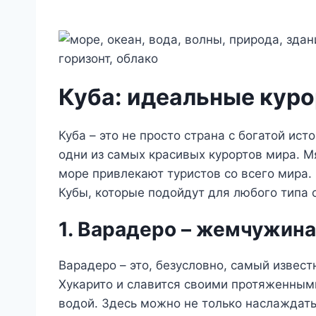
Куба: идеальные куро
Куба – это не просто страна с богатой ист
одни из самых красивых курортов мира. М
море привлекают туристов со всего мира.
Кубы, которые подойдут для любого типа 
1. Варадеро – жемчужин
Варадеро – это, безусловно, самый извес
Хукарито и славится своими протяженным
водой. Здесь можно не только наслаждать