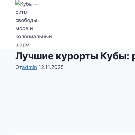
Перейти
к
содержимому
Лучшие курорты Кубы: 
От
admin
12.11.2025