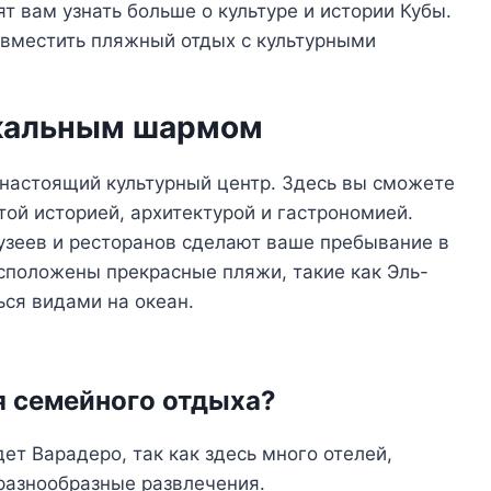
т вам узнать больше о культуре и истории Кубы.
совместить пляжный отдых с культурными
никальным шармом
и настоящий культурный центр. Здесь вы сможете
той историей, архитектурой и гастрономией.
узеев и ресторанов сделают ваше пребывание в
сположены прекрасные пляжи, такие как Эль-
ься видами на океан.
я семейного отдыха?
ет Варадеро, так как здесь много отелей,
разнообразные развлечения.