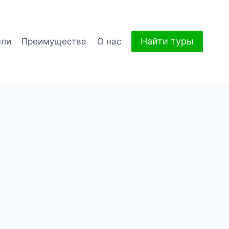
Найти туры
ели
Преимущества
О нас