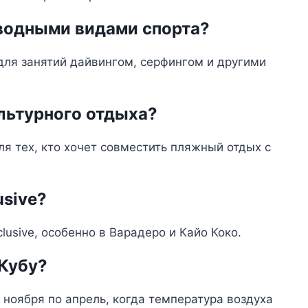
 водными видами спорта?
для занятий дайвингом, серфингом и другими
льтурного отдыха?
ля тех, кто хочет совместить пляжный отдых с
usive?
clusive, особенно в Варадеро и Кайо Коко.
 Кубу?
 ноября по апрель, когда температура воздуха