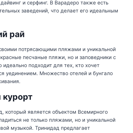
дайвинг и серфинг. В Варадеро также есть
тельных заведений, что делает его идеальным
ий рай
я своими потрясающими пляжами и уникальной
екрасные песчаные пляжи, но и заповедники с
 идеально подходит для тех, кто хочет
ься уединением. Множество отелей и бунгало
живания.
й курорт
род, который является объектом Всемирного
адиться не только пляжами, но и уникальной
ивой музыкой. Тринидад предлагает