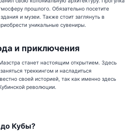
ранил свою колониальную архитектуру. Прогулка
тмосферу прошлого. Обязательно посетите
здания и музеи. Также стоит заглянуть в
приобрести уникальные сувениры.
да и приключения
Маэстра станет настоящим открытием. Здесь
заняться треккингом и насладиться
естно своей историей, так как именно здесь
Кубинской революции.
я до Кубы?