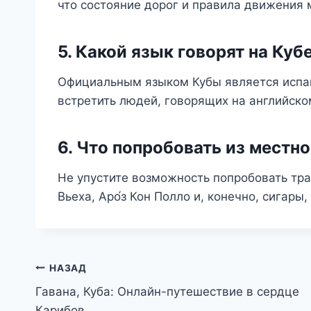
что состояние дорог и правила движения 
5. Какой язык говорят на Куб
Официальным языком Кубы является испан
встретить людей, говорящих на английско
6. Что попробовать из местн
Не упустите возможность попробовать тра
Вьеха, Аро́з Кон Полло и, конечно, сигары
Навигация
НАЗАД
Гавана, Куба: Онлайн-путешествие в сердце
по
Карибов