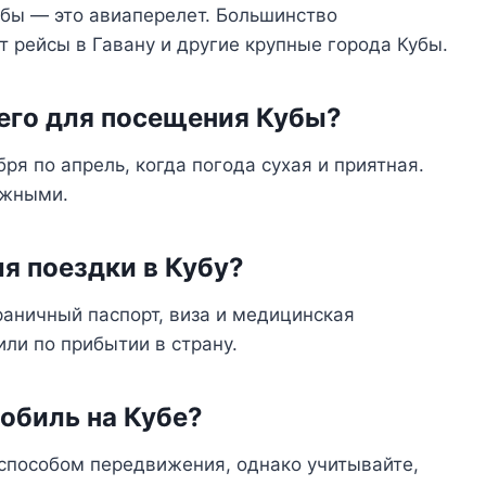
убы — это авиаперелет. Большинство
рейсы в Гавану и другие крупные города Кубы.
сего для посещения Кубы?
ря по апрель, когда погода сухая и приятная.
ажными.
я поездки в Кубу?
аничный паспорт, виза и медицинская
ли по прибытии в страну.
мобиль на Кубе?
способом передвижения, однако учитывайте,