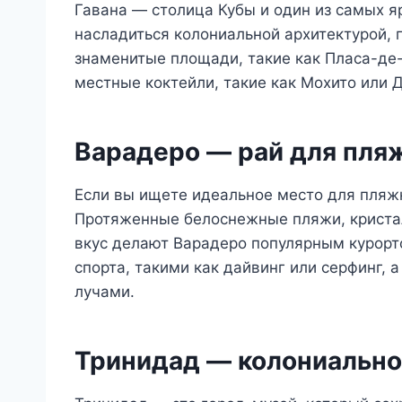
Гавана — столица Кубы и один из самых я
насладиться колониальной архитектурой, 
знаменитые площади, такие как Пласа-де
местные коктейли, такие как Мохито или 
Варадеро — рай для пля
Если вы ищете идеальное место для пляжн
Протяженные белоснежные пляжи, кристал
вкус делают Варадеро популярным курорт
спорта, такими как дайвинг или серфинг, 
лучами.
Тринидад — колониально