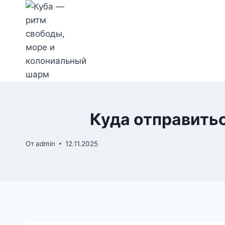
Перейти
к
содержимому
Куда отправитьс
От
admin
12.11.2025