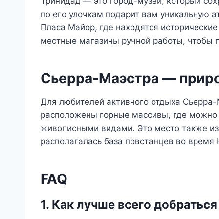
Тринидад — это город-музей, который сох
по его улочкам подарит вам уникальную а
Пласа Майор, где находятся исторические 
местные магазины ручной работы, чтобы 
Сьерра-Маэстра — приро
Для любителей активного отдыха Сьерра-
расположены горные массивы, где можно 
живописными видами. Это место также изв
располагалась база повстанцев во время 
FAQ
1. Как лучше всего добратьс