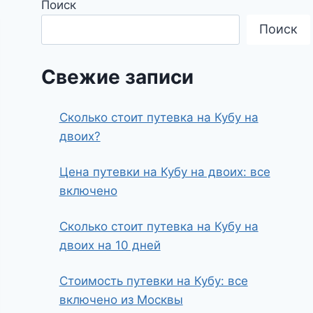
Поиск
Поиск
Свежие записи
Сколько стоит путевка на Кубу на
двоих?
Цена путевки на Кубу на двоих: все
включено
Сколько стоит путевка на Кубу на
двоих на 10 дней
Стоимость путевки на Кубу: все
включено из Москвы