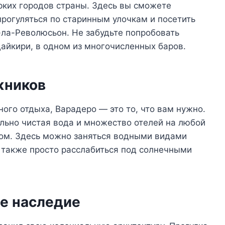
рких городов страны. Здесь вы сможете
прогуляться по старинным улочкам и посетить
-ла-Революсьон. Не забудьте попробовать
Дайкири, в одном из многочисленных баров.
жников
ого отдыха, Варадеро — это то, что вам нужно.
ьно чистая вода и множество отелей на любой
ом. Здесь можно заняться водными видами
а также просто расслабиться под солнечными
е наследие