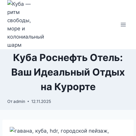
Перейти
к
содержимому
Куба Роснефть Отель:
Ваш Идеальный Отдых
на Курорте
От
admin
12.11.2025