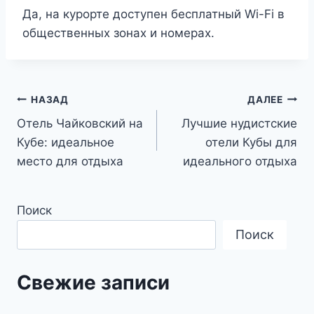
Да, на курорте доступен бесплатный Wi-Fi в
общественных зонах и номерах.
Навигация
НАЗАД
ДАЛЕЕ
Отель Чайковский на
Лучшие нудистские
по
Кубе: идеальное
отели Кубы для
записям
место для отдыха
идеального отдыха
Поиск
Поиск
Свежие записи