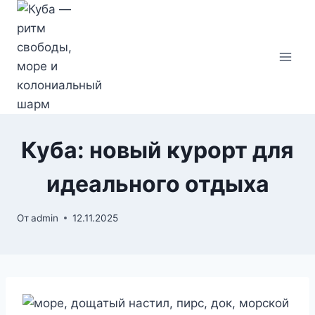
Перейти
к
содержимому
Куба: новый курорт для
идеального отдыха
От
admin
12.11.2025