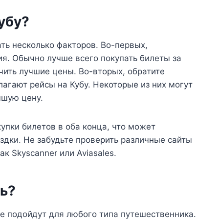
убу?
ать несколько факторов. Во-первых,
я. Обычно лучше всего покупать билеты за
чить лучшие цены. Во-вторых, обратите
агают рейсы на Кубу. Некоторые из них могут
чшую цену.
упки билетов в оба конца, что может
здки. Не забудьте проверить различные сайты
к Skyscanner или Aviasales.
ть?
е подойдут для любого типа путешественника.