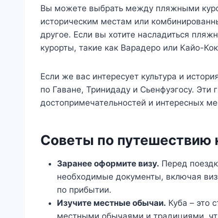
Вы можете выбрать между пляжными куро
историческим местам или комбинированны
другое. Если вы хотите насладиться пляж
курорты, такие как Варадеро или Кайо-Кок
Если же вас интересует культура и истори
по Гаване, Тринидаду и Сьенфуэгосу. Эти 
достопримечательностей и интересных мес
Советы по путешествию 
Заранее оформите визу.
Перед поездко
необходимые документы, включая виз
по прибытии.
Изучите местные обычаи.
Куба – это с
местными обычаями и традициями, ч