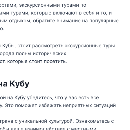
ртами, экскурсионными турами по
ми турами, которые включают в себя и то, и
ным отдыхом, обратите внимание на популярные
о.
я Кубы, стоит рассмотреть экскурсионные туры
города полны исторических
т, которые стоит посетить.
на Кубу
й на Кубу убедитесь, что у вас есть все
у. Это поможет избежать неприятных ситуаций
трана с уникальной культурой. Ознакомьтесь с
тобы ваше взаимодействие с местными