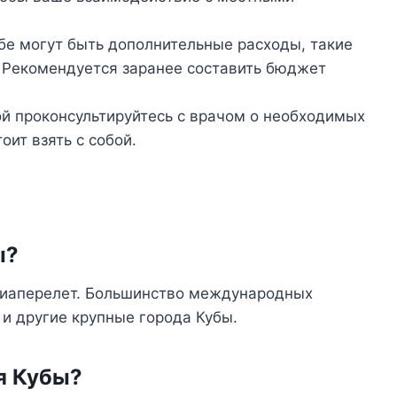
убе могут быть дополнительные расходы, такие
и. Рекомендуется заранее составить бюджет
й проконсультируйтесь с врачом о необходимых
оит взять с собой.
ы?
авиаперелет. Большинство международных
и другие крупные города Кубы.
я Кубы?