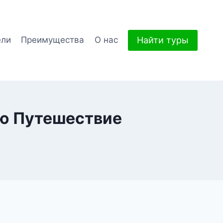
Найти туры
ели
Преимущества
О нас
ую Путешествие