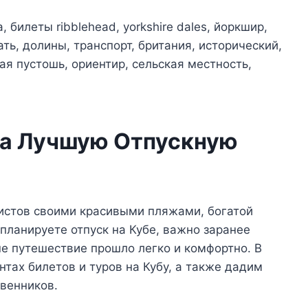
на Лучшую Отпускную
уристов своими красивыми пляжами, богатой
 планируете отпуск на Кубе, важно заранее
ше путешествие прошло легко и комфортно. В
тах билетов и туров на Кубу, а также дадим
венников.