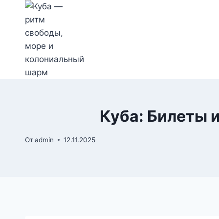
Перейти
к
содержимому
Куба: Билеты 
От
admin
12.11.2025