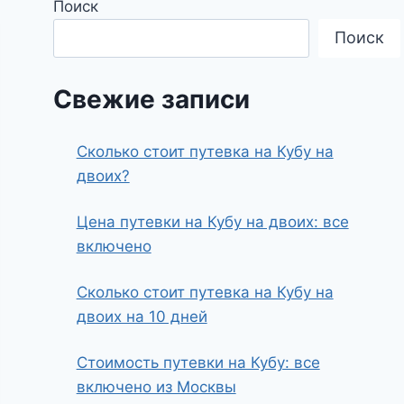
Поиск
Поиск
Свежие записи
Сколько стоит путевка на Кубу на
двоих?
Цена путевки на Кубу на двоих: все
включено
Сколько стоит путевка на Кубу на
двоих на 10 дней
Стоимость путевки на Кубу: все
включено из Москвы