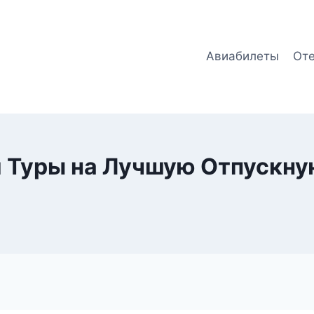
Авиабилеты
От
и Туры на Лучшую Отпускн