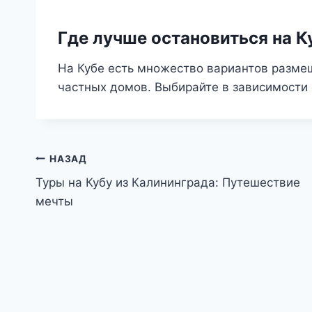
Где лучше остановиться на К
На Кубе есть множество вариантов разме
частных домов. Выбирайте в зависимости
Навигация
НАЗАД
Туры на Кубу из Калининграда: Путешествие
по
мечты
записям