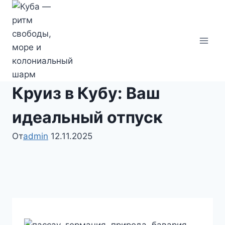
Перейти
к
содержимому
Круиз в Кубу: Ваш
идеальный отпуск
От
admin
12.11.2025