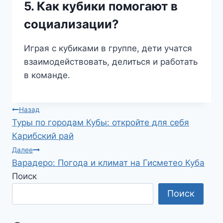
5. Как кубики помогают в
социализации?
Играя с кубиками в группе, дети учатся
взаимодействовать, делиться и работать
в команде.
Навигация
Назад
Туры по городам Кубы: откройте для себя
по
Карибский рай
записям
Далее
Варадеро: Погода и климат на Гисметео Куба
Поиск
Поиск