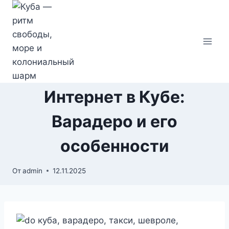
Перейти
к
содержимому
Интернет в Кубе:
Варадеро и его
особенности
От
admin
12.11.2025