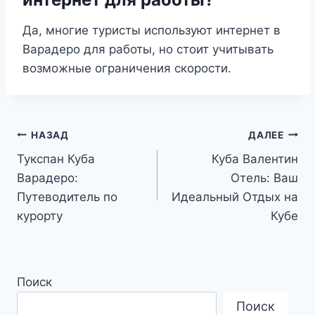
Да, многие туристы используют интернет в
Варадеро для работы, но стоит учитывать
возможные ограничения скорости.
Навигация
НАЗАД
ДАЛЕЕ
Тукспан Куба
Куба Валентин
по
Варадеро:
Отель: Ваш
записям
Путеводитель по
Идеальный Отдых на
курорту
Кубе
Поиск
Поиск