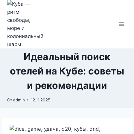
Перейти
к
содержимому
Идеальный поиск
отелей на Кубе: советы
и рекомендации
От
admin
12.11.2025