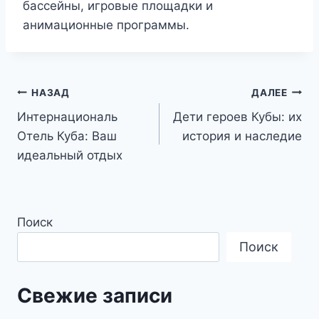
бассейны, игровые площадки и
анимационные программы.
Навигация
НАЗАД
ДАЛЕЕ
Интернациональ
Дети героев Кубы: их
по
Отель Куба: Ваш
история и наследие
записям
идеальный отдых
Поиск
Поиск
Свежие записи