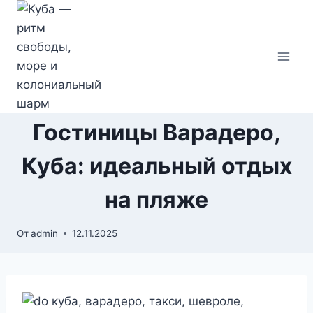
Перейти
к
содержимому
Гостиницы Варадеро,
Куба: идеальный отдых
на пляже
От
admin
12.11.2025