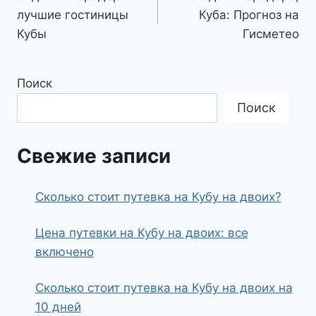
по
лучшие гостиницы
Куба: Прогноз на
записям
Кубы
Гисметео
Поиск
Поиск
Свежие записи
Сколько стоит путевка на Кубу на двоих?
Цена путевки на Кубу на двоих: все
включено
Сколько стоит путевка на Кубу на двоих на
10 дней