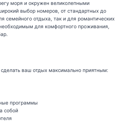
регу моря и окружен великолепными
широкий выбор номеров, от стандартных до
ля семейного отдыха, так и для романтических
 необходимым для комфортного проживания,
ар.
ы сделать ваш отдых максимально приятным:
ьные программы
а собой
отеля