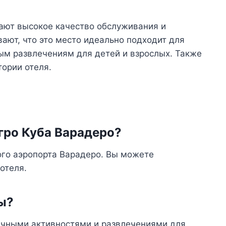
чают высокое качество обслуживания и
ают, что это место идеально подходит для
ым развлечениям для детей и взрослых. Также
тории отеля.
гро Куба Варадеро?
ого аэропорта Варадеро. Вы можете
отеля.
бы?
личными активностями и развлечениями для