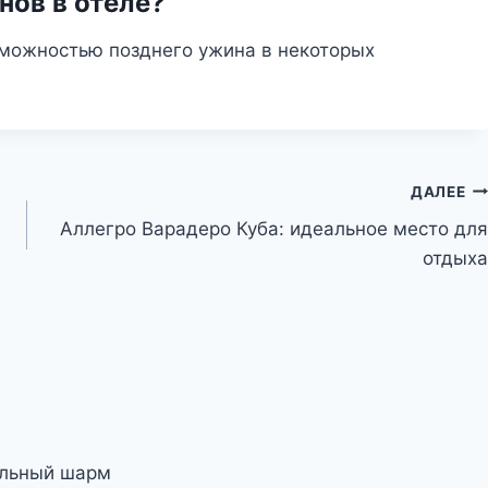
нов в отеле?
озможностью позднего ужина в некоторых
ДАЛЕЕ
Аллегро Варадеро Куба: идеальное место для
отдыха
альный шарм