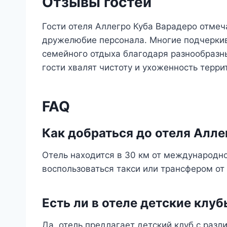
Отзывы гостей
Гости отеля Аллегро Куба Варадеро отме
дружелюбие персонала. Многие подчеркив
семейного отдыха благодаря разнообразн
гости хвалят чистоту и ухоженность терри
FAQ
Как добраться до отеля Алле
Отель находится в 30 км от международн
воспользоваться такси или трансфером от 
Есть ли в отеле детские клу
Да, отель предлагает детский клуб с раз