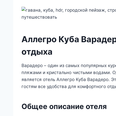
Аллегро Куба Варадер
отдыха
Варадеро – один из самых популярных ку
пляжами и кристально чистыми водами. О
является отель Аллегро Куба Варадеро. Э
гостям все удобства для комфортного отд
Общее описание отеля