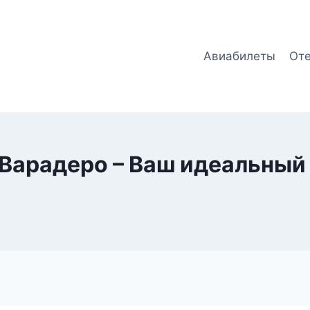
Авиабилеты
От
Варадеро – Ваш идеальный