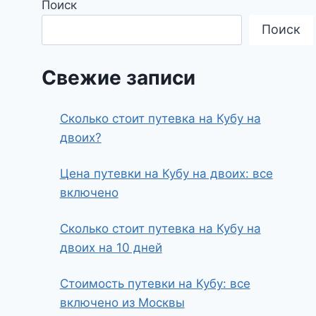
Поиск
Поиск
Свежие записи
Сколько стоит путевка на Кубу на
двоих?
Цена путевки на Кубу на двоих: все
включено
Сколько стоит путевка на Кубу на
двоих на 10 дней
Стоимость путевки на Кубу: все
включено из Москвы