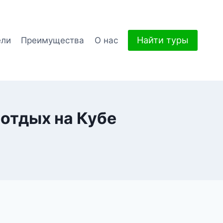
Найти туры
ели
Преимущества
О нас
 отдых на Кубе