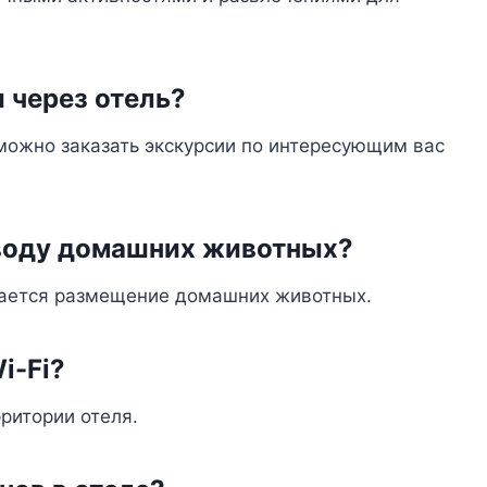
 через отель?
 можно заказать экскурсии по интересующим вас
оводу домашних животных?
шается размещение домашних животных.
i-Fi?
рритории отеля.