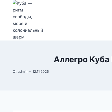
Перейти
к
содержимому
Аллегро Куба 
От
admin
12.11.2025